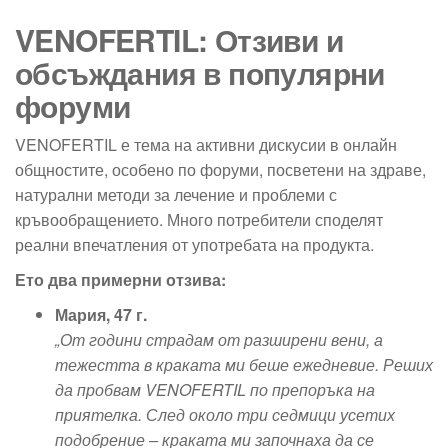
VENOFERTIL: Отзиви и
обсъждания в популярни
форуми
VENOFERTIL е тема на активни дискусии в онлайн
общностите, особено по форуми, посветени на здраве,
натурални методи за лечение и проблеми с
кръвообращението. Много потребители споделят
реални впечатления от употребата на продукта.
Ето два примерни отзива:
Мария, 47 г.
„От години страдам от разширени вени, а
тежестта в краката ми беше ежедневие. Реших
да пробвам VENOFERTIL по препоръка на
приятелка. След около три седмици усетих
подобрение – краката ми започнаха да се