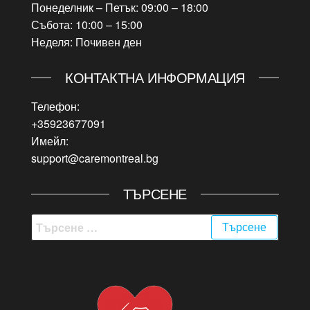
Понеделник – Петък: 09:00 – 18:00
Събота: 10:00 – 15:00
Неделя: Почивен ден
КОНТАКТНА ИНФОРМАЦИЯ
Телефон:
+35923677091
Имейл:
support@caremontreal.bg
ТЪРСЕНЕ
Търсене
за: