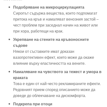
Подобряване на микроциркулацията
Сиропът съдържа вещества, които подпомагат
притока на кръв и намаляват венозния застой –
чест проблем при заседнал начин на живот или
при хора, работещи на крак.
Укрепване на стените на кръвоносните
съдове
Някои от съставките имат доказан
вазопротективен ефект, което може да окаже
влияние върху еластичността на вените.
Намаляване на чувството за тежест и умора в
краката
Това е един от най-често рекламираните ефекти.
Редовният прием според описанието може да
доведе до облекчаване на дискомфорта.
Подкрепа при отоци