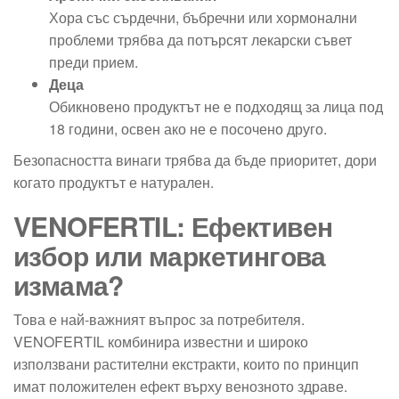
Хора със сърдечни, бъбречни или хормонални
проблеми трябва да потърсят лекарски съвет
преди прием.
Деца
Обикновено продуктът не е подходящ за лица под
18 години, освен ако не е посочено друго.
Безопасността винаги трябва да бъде приоритет, дори
когато продуктът е натурален.
VENOFERTIL: Ефективен
избор или маркетингова
измама?
Това е най-важният въпрос за потребителя.
VENOFERTIL комбинира известни и широко
използвани растителни екстракти, които по принцип
имат положителен ефект върху венозното здраве.