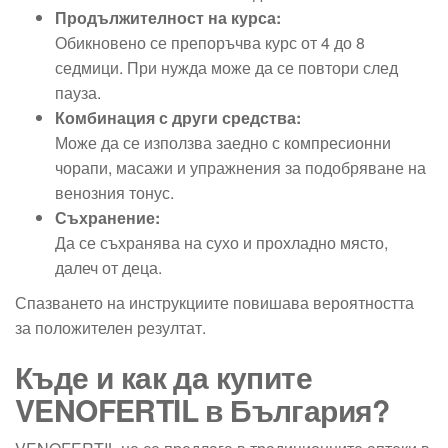
Продължителност на курса:
Обикновено се препоръчва курс от 4 до 8
седмици. При нужда може да се повтори след
пауза.
Комбинация с други средства:
Може да се използва заедно с компресионни
чорапи, масажи и упражнения за подобряване на
венозния тонус.
Съхранение:
Да се съхранява на сухо и прохладно място,
далеч от деца.
Спазването на инструкциите повишава вероятността
за положителен резултат.
Къде и как да купите
VENOFERTIL в България?