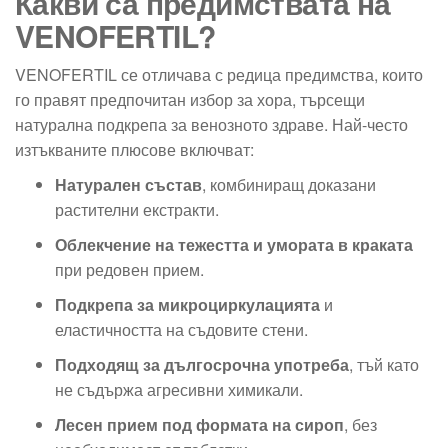
Какви са предимствата на
VENOFERTIL?
VENOFERTIL се отличава с редица предимства, които
го правят предпочитан избор за хора, търсещи
натурална подкрепа за венозното здраве. Най-често
изтъкваните плюсове включват:
Натурален състав
, комбиниращ доказани
растителни екстракти.
Облекчение на тежестта и умората в краката
при редовен прием.
Подкрепа за микроциркулацията
и
еластичността на съдовите стени.
Подходящ за дългосрочна употреба
, тъй като
не съдържа агресивни химикали.
Лесен прием под формата на сироп
, без