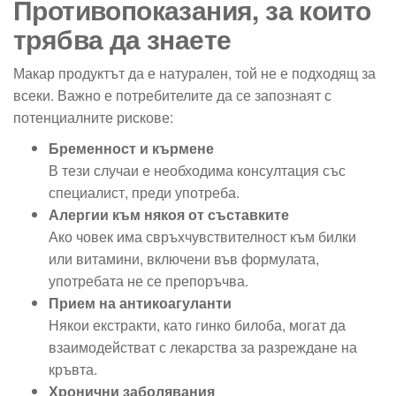
Противопоказания, за които
трябва да знаете
Макар продуктът да е натурален, той не е подходящ за
всеки. Важно е потребителите да се запознаят с
потенциалните рискове:
Бременност и кърмене
В тези случаи е необходима консултация със
специалист, преди употреба.
Алергии към някоя от съставките
Ако човек има свръхчувствителност към билки
или витамини, включени във формулата,
употребата не се препоръчва.
Прием на антикоагуланти
Някои екстракти, като гинко билоба, могат да
взаимодействат с лекарства за разреждане на
кръвта.
Хронични заболявания