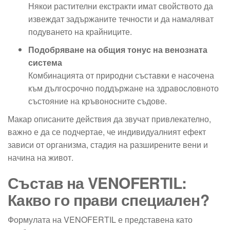
Някои растителни екстракти имат свойството да
извеждат задържаните течности и да намаляват
подуването на крайниците.
Подобряване на общия тонус на венозната
система
Комбинацията от природни съставки е насочена
към дългосрочно поддържане на здравословното
състояние на кръвоносните съдове.
Макар описаните действия да звучат привлекателно,
важно е да се подчертае, че индивидуалният ефект
зависи от организма, стадия на разширените вени и
начина на живот.
Състав на VENOFERTIL:
Какво го прави специален?
Формулата на VENOFERTIL е представена като