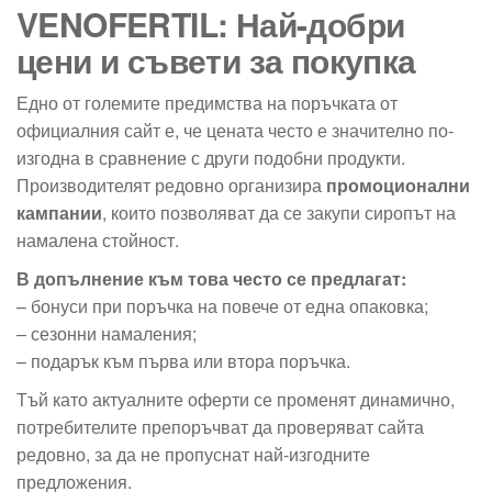
VENOFERTIL: Най-добри
цени и съвети за покупка
Едно от големите предимства на поръчката от
официалния сайт е, че цената често е значително по-
изгодна в сравнение с други подобни продукти.
Производителят редовно организира
промоционални
кампании
, които позволяват да се закупи сиропът на
намалена стойност.
В допълнение към това често се предлагат:
– бонуси при поръчка на повече от една опаковка;
– сезонни намаления;
– подарък към първа или втора поръчка.
Тъй като актуалните оферти се променят динамично,
потребителите препоръчват да проверяват сайта
редовно, за да не пропуснат най-изгодните
предложения.