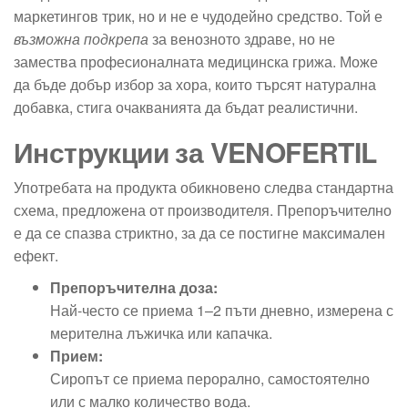
маркетингов трик, но и не е чудодейно средство. Той е
възможна подкрепа
за венозното здраве, но не
замества професионалната медицинска грижа. Може
да бъде добър избор за хора, които търсят натурална
добавка, стига очакванията да бъдат реалистични.
Инструкции за VENOFERTIL
Употребата на продукта обикновено следва стандартна
схема, предложена от производителя. Препоръчително
е да се спазва стриктно, за да се постигне максимален
ефект.
Препоръчителна доза:
Най-често се приема 1–2 пъти дневно, измерена с
мерителна лъжичка или капачка.
Прием:
Сиропът се приема перорално, самостоятелно
или с малко количество вода.