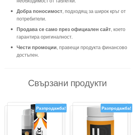
необходимост от таблетки.
Добра поносимост
, подходящ за широк кръг от
потребители.
Продава се само през официален сайт
, което
гарантира оригиналност.
Чести промоции
, правещи продукта финансово
достъпен.
Свързани продукти
Разпродажба!
Разпродажба!