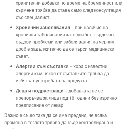
хранителни добавки по време на бременност или
кърмене трябва да става само след консултация
със специалист.
Хронични заболявания
– при наличие на
хронични заболявания като диабет, сърдечно-
съдови проблеми или заболявания на черния
дроб е задължително да се търси медицински
съвет.
Алергии към съставки
– хора с известни
алергии към някоя от съставките трябва да
избягват употребата на продукта.
Деца и подрастващи
– добавката не се
препоръчва за лица под 18 години без изрично
предписание от лекар.
Важно е също така да се има предвид, че всяка
промяна в теглото трябва да бъде контролирана и