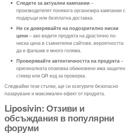
Следете за актуални кампании
–
производителят понякога организира кампании с
подаръци или безплатна доставка.
Не се доверявайте на подозрително ниски
цени
– ако видите продукта на драстично по-
ниска цена в съмнителни сайтове, вероятността
да е фалшив е много голяма.
Проверявайте автентичността на продукта
–
оригиналната опаковка обикновено има защитен
стикер или QR код за проверка.
Следвайки тези стъпки, ще си осигурите безопасно
пазаруване и максимален ефект от продукта.
Liposivin: Отзиви и
обсъждания в популярни
форуми