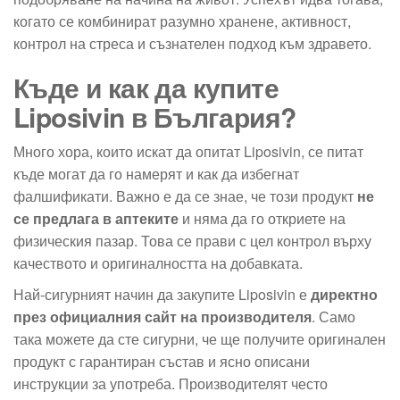
когато се комбинират разумно хранене, активност,
контрол на стреса и съзнателен подход към здравето.
Къде и как да купите
Liposivin в България?
Много хора, които искат да опитат Liposivin, се питат
къде могат да го намерят и как да избегнат
фалшификати. Важно е да се знае, че този продукт
не
се предлага в аптеките
и няма да го откриете на
физическия пазар. Това се прави с цел контрол върху
качеството и оригиналността на добавката.
Най-сигурният начин да закупите Liposivin е
директно
през официалния сайт на производителя
. Само
така можете да сте сигурни, че ще получите оригинален
продукт с гарантиран състав и ясно описани
инструкции за употреба. Производителят често