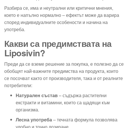
Разбира се, има и неутрални или критични мнения,
което е напълно нормално – ефектът може да варира
според индивидуалните особености и начина на
употреба.
Какви са предимствата на
Liposivin?
Преди да се вземе решение за покупка, е полезно да се
обобщят най-важните предимства на продукта, които
се посочват както от производителя, така и от реалните
потребители:
Натурален състав
– съдържа растителни
екстракти и витамини, които са щадящи към
организма.
Лесна употреба
– течната формула позволява
удобно и точно дозиране.