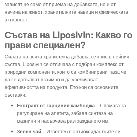
зависят не само от приема на добавката, но и от
начина на живот, хранителните навици и физическата
активност.
Състав на Liposivin: Какво го
прави специален?
Силата на всяка хранителна добавка се крие в нейния
състав. Liposivin се отличава с подбран комплекс от
природни компоненти, които са комбинирани така, че
да се допълват взаимно и да увеличават
ефективността на продукта. Ето кои са основните
съставки:
Екстракт от гарциния камбоджа
– Спомага за
регулиране на апетита, забавя синтеза на
мазнини и насърчава разграждането им.
Зелен чай
– Известен с антиоксидантните си