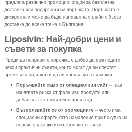
предлага различни промоции, опции за безплатна
доставка или подаръци към поръчката. Поръчката е
дискретна и може да бъде направена онлайн с бърза
доставка до всяка точка в България.
Liposivin: Най-добри цени и
съвети за покупка
Преди да направите поръчка, е добре да разгледате
някои практични съвети, които могат да ви спестят
време и пари, както и да ви предпазят от измами:
Поръчвайте само от официалния сайт
– така
избягвате риска от фалшиви продукти или
добавки със съмнителен произход.
Възползвайте се от промоциите
– често има
специални оферти като намаления при покупка на
повече опаковки или сезонни отстъпки.