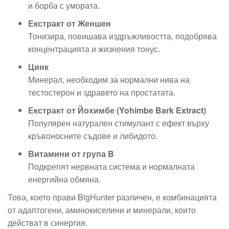
и борба с умората.
Екстракт от Женшен
Тонизира, повишава издръжливостта, подобрява
концентрацията и жизнения тонус.
Цинк
Минерал, необходим за нормални нива на
тестостерон и здравето на простатата.
Екстракт от Йохимбе (Yohimbe Bark Extract)
Популярен натурален стимулант с ефект върху
кръвоносните съдове и либидото.
Витамини от група B
Подкрепят нервната система и нормалната
енергийна обмяна.
Това, което прави BigHunter различен, е комбинацията
от адаптогени, аминокиселини и минерали, които
действат в синергия.