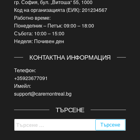
гр. София, бул. „Витоша“ 55, 1000
Код на организацията (ЕИК): 201234567
Работно време:
Понеделник – Петък: 09:00 – 18:00
Събота: 10:00 – 15:00
Неделя: Почивен ден
КОНТАКТНА ИНФОРМАЦИЯ
Телефон:
+35923677091
Имейл:
support@caremontreal.bg
ТЪРСЕНЕ
Търсене
за: