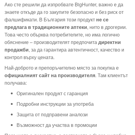
Ако сте решили да изпробвате BigHunter, важно е да
знаете откъде да го закупите безопасно и без риск от
фалшификати. В България този продукт
не се
предлага в традиционните аптеки
, нито в дрогерии.
Това често обърква потребителите, но има логично
обяснение – производителят предпочита
директни
продажби
, за да гарантира автентичност, качество и
контрол върху цената.
Най-доброто и препоръчително място за покупка е
официалният сайт на производителя
. Там клиентът
получава:
Оригинален продукт с гаранция
Подробни инструкции за употреба
Защита от подправени аналози
Възможност да участва в промоции