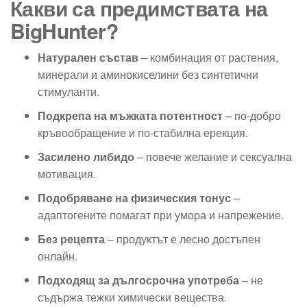
Какви са предимствата на
BigHunter?
Натурален състав
– комбинация от растения,
минерали и аминокиселини без синтетични
стимуланти.
Подкрепа на мъжката потентност
– по-добро
кръвообращение и по-стабилна ерекция.
Засилено либидо
– повече желание и сексуална
мотивация.
Подобряване на физическия тонус
–
адаптогените помагат при умора и напрежение.
Без рецепта
– продуктът е лесно достъпен
онлайн.
Подходящ за дългосрочна употреба
– не
съдържа тежки химически вещества.