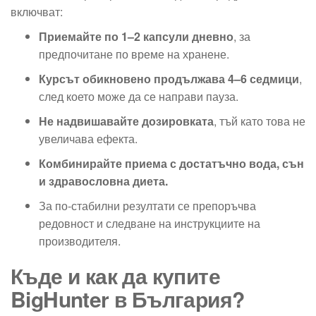
включват:
Приемайте по 1–2 капсули дневно
, за
предпочитане по време на хранене.
Курсът обикновено продължава 4–6 седмици
,
след което може да се направи пауза.
Не надвишавайте дозировката
, тъй като това не
увеличава ефекта.
Комбинирайте приема с достатъчно вода, сън
и здравословна диета.
За по-стабилни резултати се препоръчва
редовност и следване на инструкциите на
производителя.
Къде и как да купите
BigHunter в България?