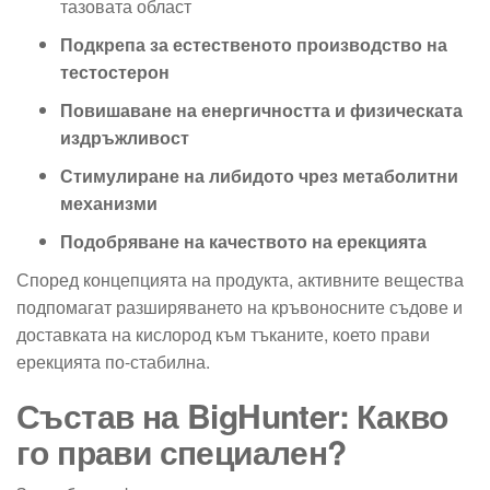
тазовата област
Подкрепа за естественото производство на
тестостерон
Повишаване на енергичността и физическата
издръжливост
Стимулиране на либидото чрез метаболитни
механизми
Подобряване на качеството на ерекцията
Според концепцията на продукта, активните вещества
подпомагат разширяването на кръвоносните съдове и
доставката на кислород към тъканите, което прави
ерекцията по-стабилна.
Състав на BigHunter: Какво
го прави специален?