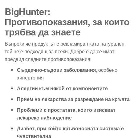
BigHunter:
Противопоказания, за които
трябва да знаете
Въпреки че продуктът е рекламиран като натурален,
той не е подходящ за всеки. Добре е да се имат
предвид следните противопоказания:
Сърдечно-съдови заболявания
, особено
хипертония
Алергии към някой от компонентите
Прием на лекарства за разреждане на кръвта
Проблеми с простатата, които изискват
лекарско наблюдение
Диабет, при който кръвоносната система е
чувствителна