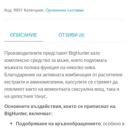
Код:
9931
Категория:
Органични съставки
ОПИСАНИЕ
ОТЗИВИ (0)
Производителите представят BigHunter като
комплексно средство за мъже, което подпомага
мъжката полова функция на няколко нива.
Благодарение на активната комбинация от растителни
екстракти и аминокиселини, капсулите се стремят да
повлияят както на моментната сексуална мощ, така и
на цялостния тонус.
Основните въздействия, които се приписват на
BigHunter, включват:
Подобряване на кръвообращението
, особено в