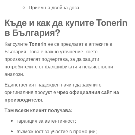
Прием на двойна доза
Къде и как да купите Tonerin
в България?
Капсулите
Tonerin
не се предлагат в аптеките в
България. Това е важно уточнение, което
производителят подчертава, за да защити
потребителите от фалшификати и некачествени
аналози.
Единственият надежден начин да закупите
оригиналния продукт е
чрез официалния сайт на
производителя
.
Там всеки клиент получава:
гаранция за автентичност;
възможност за участие в промоции;