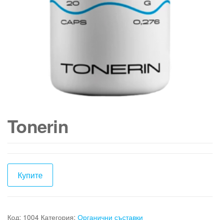
Tonerin
Купите
Код:
1004
Категория:
Органични съставки