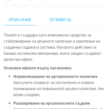
ОПИСАНИЕ
ОТЗИВИ (0)
Tonerin е създаден като комплексно средство за
стабилизиране на кръвното налягане и укрепване на
сърдечно-съдовата система. Неговото действие се
базира на няколко механизма, които заедно създават
цялостен ефект.
Основни ефекти върху организма:
Нормализиране на артериалното налягане
Капсулите спомагат за постепенно и плавно
понижаване на повишеното кръвно налягане, без
резки спадове.
Разширяване на кръвоносните съдове