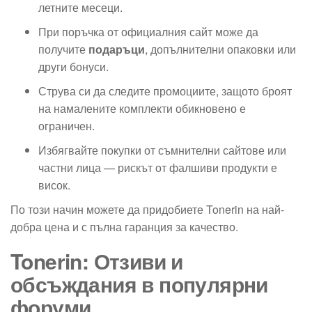
летните месеци.
При поръчка от официалния сайт може да
получите
подаръци
, допълнителни опаковки или
други бонуси.
Струва си да следите промоциите, защото броят
на намалените комплекти обикновено е
ограничен.
Избягвайте покупки от съмнителни сайтове или
частни лица — рискът от фалшиви продукти е
висок.
По този начин можете да придобиете Tonerin на най-
добра цена и с пълна гаранция за качество.
Tonerin: Отзиви и
обсъждания в популярни
форуми