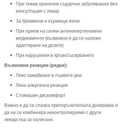
При тежки хронични сърдечни заболявания без
консултация с лекар
За бременни и кърмещи жени
При прием на силни антихипертензивни
медикаменти (възможно е да се наложи
адаптиране на дозите)
При нарушения в кръвосъсирването
Възможни реакции (редки):
Леко замайване в първите дни
Лека алергична реакция
Стомашен дискомфорт
Важно е да се спазва препоръчителната дозировка и
да не се комбинира неконтролируемо с други
лекарства за налягане.