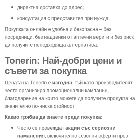
директна доставка до адрес;
консултация с представител при нужда.
Покупката онлайн е удобна и безопасна – без
посредници, без надценки от аптечни вериги и без риск
да получите неподходяща алтернатива.
Tonerin: Най-добри цени и
съвети за покупка
Цената на Tonerin е
изгодна
, тъй като производителят
често организира промоционални кампании,
благодарение на които можете да получите продукта на
значително по-ниска стойност.
Какво трябва да знаете преди покупка:
Често се провеждат
акции със сериозни
намаления
, включително сезонни оферти през