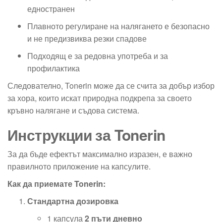
едностранен
Плавното регулиране на налягането е безопасно
и не предизвиква резки спадове
Подходящ е за редовна употреба и за
профилактика
Следователно, Tonerin може да се счита за добър избор
за хора, които искат природна подкрепа за своето
кръвно налягане и съдова система.
Инструкции за Tonerin
За да бъде ефектът максимално изразен, е важно
правилното приложение на капсулите.
Как да приемате Tonerin:
Стандартна дозировка
1 капсула
2 пъти дневно