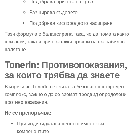
Подобрява притока на кръв
Разширява съдовете
Подобрява кислородното насищане
Тази формула е балансирана така, че да помага както
при леки, така и при по-тежки прояви на нестабилно
налягане.
Tonerin: Противопоказания,
за които трябва да знаете
Въпреки че Tonerin се счита за безопасен природен
комплекс, важно е да се вземат предвид определени
противопоказания.
Не се препоръчва:
При индивидуална непоносимост към
компонентите