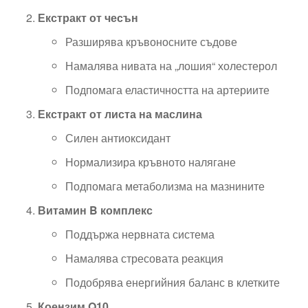
Екстракт от чесън
Разширява кръвоносните съдове
Намалява нивата на „лошия“ холестерол
Подпомага еластичността на артериите
Екстракт от листа на маслина
Силен антиоксидант
Нормализира кръвното налягане
Подпомага метаболизма на мазнините
Витамин B комплекс
Поддържа нервната система
Намалява стресовата реакция
Подобрява енергийния баланс в клетките
Коензим Q10