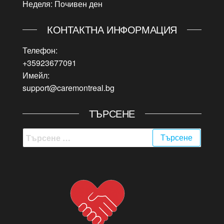
Неделя: Почивен ден
КОНТАКТНА ИНФОРМАЦИЯ
Телефон:
+35923677091
Имейл:
support@caremontreal.bg
ТЪРСЕНЕ
Търсене
за: