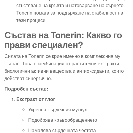
сгъстяване на кръвта и натоварване на сърцето.
Tonerin помага за поддържане на стабилност на
тези процеси.
Състав на Tonerin: Какво го
прави специален?
Силата на Tonerin се крие именно в комплексния му
състав. Това е комбинация от растителни екстракти,
биологични активни вещества и антиоксиданти, които
действат синергично.
Подробен състав:
Екстракт от глог
Укрепва сърдечния мускул
Подобрява кръвообращението
Намалява сърдечната честота