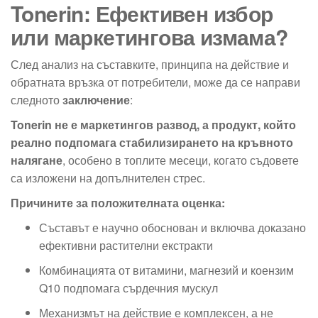
Tonerin: Ефективен избор
или маркетингова измама?
След анализ на съставките, принципа на действие и
обратната връзка от потребители, може да се направи
следното
заключение
:
Tonerin не е маркетингов развод, а продукт, който
реално подпомага стабилизирането на кръвното
налягане
, особено в топлите месеци, когато съдовете
са изложени на допълнителен стрес.
Причините за положителната оценка:
Съставът е научно обоснован и включва доказано
ефективни растителни екстракти
Комбинацията от витамини, магнезий и коензим
Q10 подпомага сърдечния мускул
Механизмът на действие е комплексен, а не