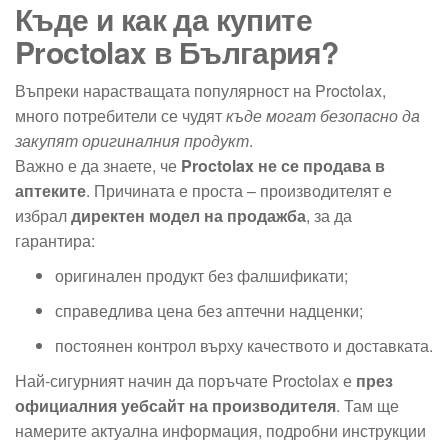
Къде и как да купите
Proctolax в България?
Въпреки нарастващата популярност на Proctolax,
много потребители се чудят
къде могат безопасно да
закупят оригиналния продукт
.
Важно е да знаете, че
Proctolax не се продава в
аптеките
. Причината е проста – производителят е
избрал
директен модел на продажба
, за да
гарантира:
оригинален продукт без фалшификати;
справедлива цена без аптечни надценки;
постоянен контрол върху качеството и доставката.
Най-сигурният начин да поръчате Proctolax е
през
официалния уебсайт на производителя
. Там ще
намерите актуална информация, подробни инструкции