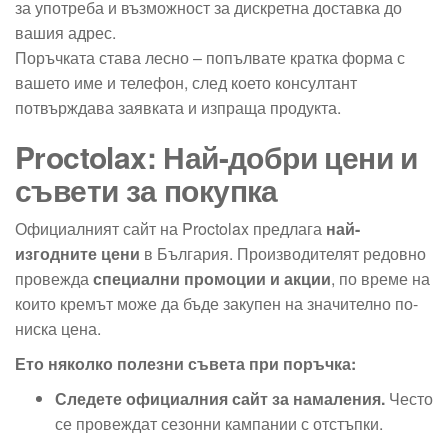
за употреба и възможност за дискретна доставка до
вашия адрес.
Поръчката става лесно – попълвате кратка форма с
вашето име и телефон, след което консултант
потвърждава заявката и изпраща продукта.
Proctolax: Най-добри цени и
съвети за покупка
Официалният сайт на Proctolax предлага
най-
изгодните цени
в България. Производителят редовно
провежда
специални промоции и акции
, по време на
които кремът може да бъде закупен на значително по-
ниска цена.
Ето няколко полезни съвета при поръчка:
Следете официалния сайт за намаления.
Често
се провеждат сезонни кампании с отстъпки.