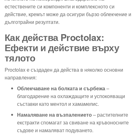
естествените си компоненти и комплексното си
действие, кремът може да осигури бързо облекчение и
дълготрайни резултати.
Как действа Proctolax:
Ефекти и действие върху
тялото
Proctolax е създаден да действа в няколко основни
направления:
Облекчаване на болката и сърбежа
–
благодарение на охлаждащите и успокояващи
съставки като ментол и хамамелис.
Намаляване на възпалението
– растителните
екстракти спомагат за свиване на кръвоносните
съдове и намаляват подуването.