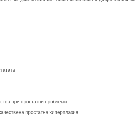
статата
ства при простатни проблеми
качествена простатна хиперплазия