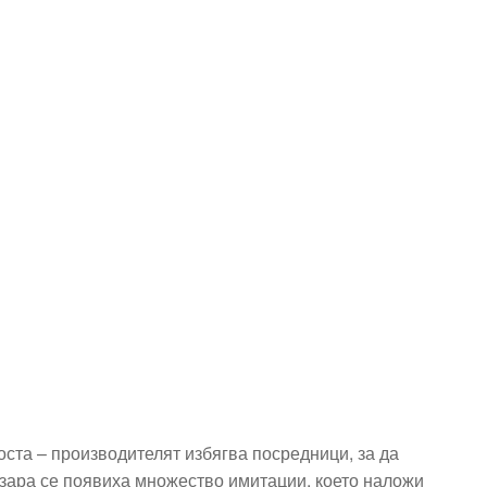
оста – производителят избягва посредници, за да
азара се появиха множество имитации, което наложи