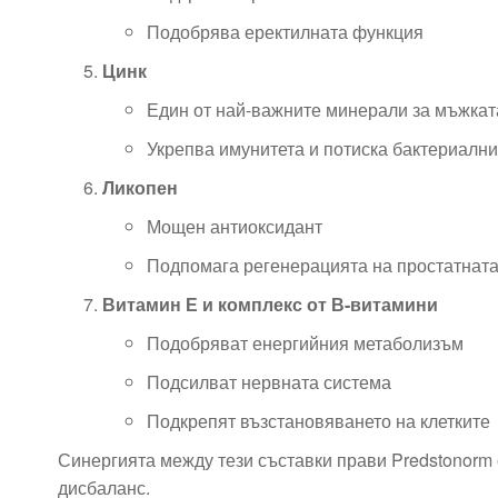
Подобрява еректилната функция
Цинк
Един от най-важните минерали за мъжкат
Укрепва имунитета и потиска бактериалн
Ликопен
Мощен антиоксидант
Подпомага регенерацията на простатната
Витамин Е и комплекс от В-витамини
Подобряват енергийния метаболизъм
Подсилват нервната система
Подкрепят възстановяването на клетките
Синергията между тези съставки прави Predstonorm
дисбаланс.