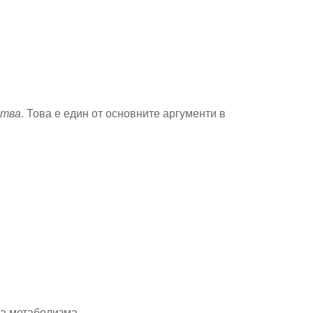
ства
. Това е един от основните аргументи в
га метаболизма.