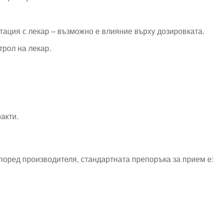
лтация с лекар – възможно е влияние върху дозировката.
трол на лекар.
акти.
поред производителя, стандартната препоръка за прием е: