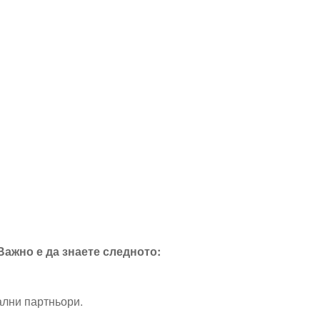
Важно е да знаете следното:
ални партньори.