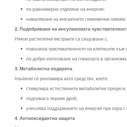
по-равномерно отделяне на енергия;
намаляване на внезапните гликемични пикове.
2. Подобряване на инсулиновата чувствителнос
Някои растителни екстракти са свързвани с:
повишена чувствителност на клетките към 
по-добро използване на глюкозата в организма
3. Метаболитна подкрепа
Insulevel се рекламира като средство, което:
стимулира естествените метаболитни процеси;
подпомага черния дроб;
улеснява поддържането на енергия при хора с 
4. Антиоксидантна защита