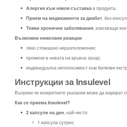
Алергия към някоя съставка
в продукта.
Прием на медикаменти за диабет
, без консу
Тежки хронични заболявания
, изискващи кон
Възможни нежелани реакции
леко стомашно неразположение;
промени в нивата на кръвна захар;
индивидуална непоносимост към билкови екстр
Инструкции за Insulevel
Въпреки че конкретните указания може да варират с
Как се приема Insulevel?
2 капсули на ден
, най-често:
1 капсула сутрин;