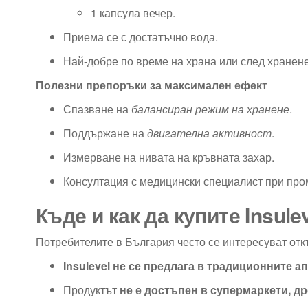
1 капсула вечер.
Приема се с достатъчно вода.
Най-добре по време на храна или след хранене
Полезни препоръки за максимален ефект
Спазване на
балансиран режим на хранене
.
Поддържане на
двигателна активност
.
Измерване на нивата на кръвната захар.
Консултация с медицински специалист при про
Къде и как да купите Insul
Потребителите в България често се интересуват откъ
Insulevel не се предлага в традиционните а
Продуктът
не е достъпен в супермаркети, 