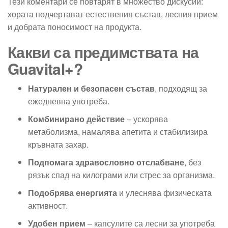
Тези коментари се повтарят в множество дискусии:
хората подчертават естествения състав, лесния прием
и добрата поносимост на продукта.
Какви са предимствата на
Guavital+?
Натурален и безопасен състав
, подходящ за
ежедневна употреба.
Комбинирано действие
– ускорява
метаболизма, намалява апетита и стабилизира
кръвната захар.
Подпомага здравословно отслабване
, без
рязък спад на килограми или стрес за организма.
Подобрява енергията
и улеснява физическата
активност.
Удобен прием
– капсулите са лесни за употреба