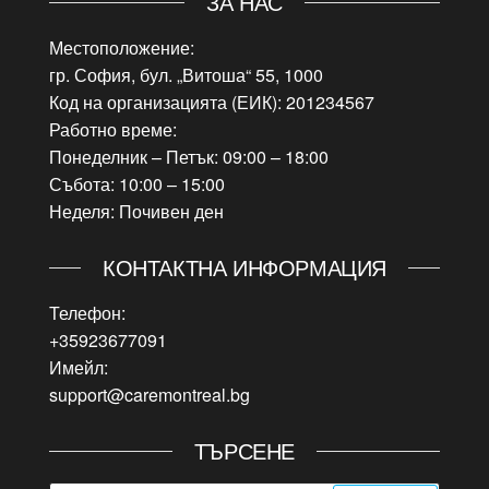
ЗА НАС
Местоположение:
гр. София, бул. „Витоша“ 55, 1000
Код на организацията (ЕИК): 201234567
Работно време:
Понеделник – Петък: 09:00 – 18:00
Събота: 10:00 – 15:00
Неделя: Почивен ден
КОНТАКТНА ИНФОРМАЦИЯ
Телефон:
+35923677091
Имейл:
support@caremontreal.bg
ТЪРСЕНЕ