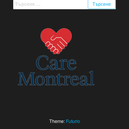
Търсене
за:
Theme:
Futurio