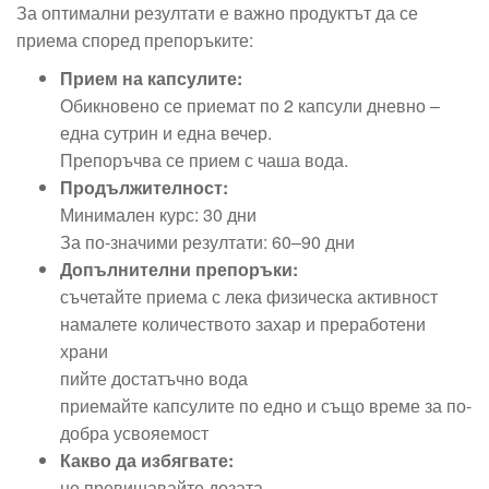
За оптимални резултати е важно продуктът да се
приема според препоръките:
Прием на капсулите:
Обикновено се приемат по 2 капсули дневно –
една сутрин и една вечер.
Препоръчва се прием с чаша вода.
Продължителност:
Минимален курс: 30 дни
За по-значими резултати: 60–90 дни
Допълнителни препоръки:
съчетайте приема с лека физическа активност
намалете количеството захар и преработени
храни
пийте достатъчно вода
приемайте капсулите по едно и също време за по-
добра усвояемост
Какво да избягвате:
не превишавайте дозата