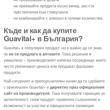
не приемайте продукта късно вечер, ако сте
чувствителни към стимуланти
не комбинирайте с алкохол в големи количества
Къде и как да купите
Guavital+ в България?
Guavital+ е популярен продукт, но е важно да се знае,
че
не се предлага в аптеките
. Това решение е
умишлено – производителят избягва посредници, които
често увеличават цената или продават фалшиви
продукти.
Най-сигурният и препоръчителен начин да се сдобиете
с оригинален Guavital+ е
директно през официалния
сайт на производителя
. Така получавате гаранция за
автентичност, свеж продукт, правилно съхранение и
възможност за участие в официалните промоции.