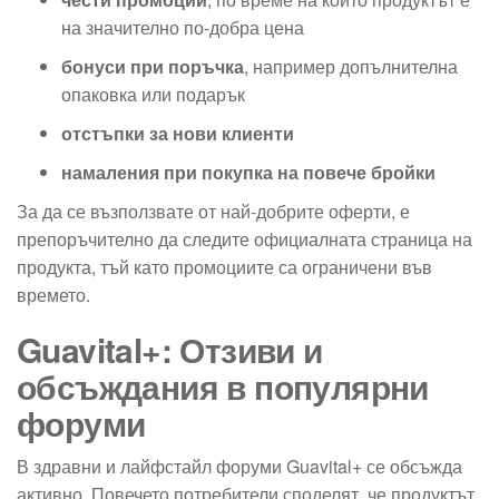
на значително по-добра цена
бонуси при поръчка
, например допълнителна
опаковка или подарък
отстъпки за нови клиенти
намаления при покупка на повече бройки
За да се възползвате от най-добрите оферти, е
препоръчително да следите официалната страница на
продукта, тъй като промоциите са ограничени във
времето.
Guavital+: Отзиви и
обсъждания в популярни
форуми
В здравни и лайфстайл форуми Guavital+ се обсъжда
активно. Повечето потребители споделят, че продуктът