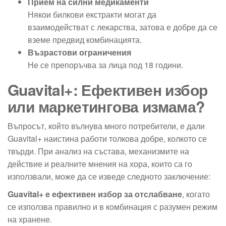
Прием на силни медикаменти
Някои билкови екстракти могат да
взаимодействат с лекарства, затова е добре да се
вземе предвид комбинацията.
Възрастови ограничения
Не се препоръчва за лица под 18 години.
Guavital+: Ефективен избор
или маркетингова измама?
Въпросът, който вълнува много потребители, е дали
Guavital+ наистина работи толкова добре, колкото се
твърди. При анализ на състава, механизмите на
действие и реалните мнения на хора, които са го
използвали, може да се изведе следното заключение:
Guavital+ е ефективен избор за отслабване
, когато
се използва правилно и в комбинация с разумен режим
на хранене.