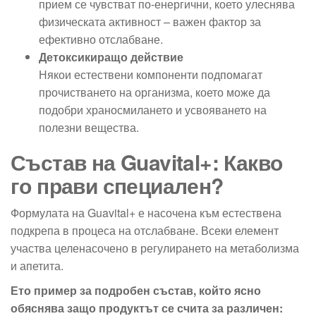
прием се чувстват по-енергични, което улеснява
физическата активност – важен фактор за
ефективно отслабване.
Детоксикиращо действие
Някои естествени компоненти подпомагат
прочистването на организма, което може да
подобри храносмилането и усвояването на
полезни вещества.
Състав на Guavital+: Какво
го прави специален?
Формулата на Guavital+ е насочена към естествена
подкрепа в процеса на отслабване. Всеки елемент
участва целенасочено в регулирането на метаболизма
и апетита.
Ето пример за подробен състав, който ясно
обяснява защо продуктът се счита за различен: