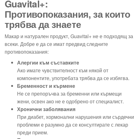
Guavital+:
Противопоказания, за които
трябва да знаете
Макар и натурален продукт, Guavital+ не е подходящ за
всеки. Добре е да се имат предвид следните
противопоказания:
Алергии към съставките
Ако имате чувствителност към някой от
компонентите, употребата трябва да се избягва.
Бременност и кърмене
Не се препоръчва за бременни или кърмещи
жени, освен ако не е одобрено от специалист.
Хронични заболявания
При диабет, хормонални нарушения или сърдечни
проблеми е разумно да се консултирате с лекар
преди прием.