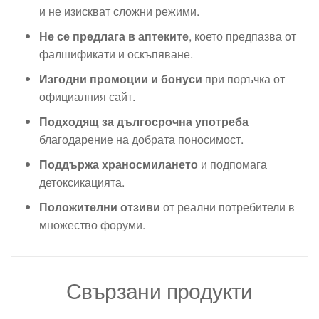
и не изискват сложни режими.
Не се предлага в аптеките
, което предпазва от
фалшификати и оскъпяване.
Изгодни промоции и бонуси
при поръчка от
официалния сайт.
Подходящ за дългосрочна употреба
благодарение на добрата поносимост.
Поддържа храносмилането
и подпомага
детоксикацията.
Положителни отзиви
от реални потребители в
множество форуми.
Свързани продукти