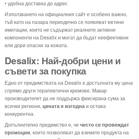
• удобна доставка до адрес
Използването на официалния сайт е особено важно,
тъй като на пазара периодично се появяват евтини
имитации, които не съдържат реалните активни
компоненти на Desalix и могат да бъдат неефективни
или дори опасни за кожата.
Desalix: Най-добри цени и
съвети за покупка
Едно от предимствата на Desalix е достъпната му цена
спрямо други терапевтични кремове. Макар
производителят да не поддържа фиксирана сума за
всички региони,
цената е изгодна
и остава
конкурентна.
Допълнително предимство е, че
често се провеждат
промоции
, които позволяват да вземете продукта на