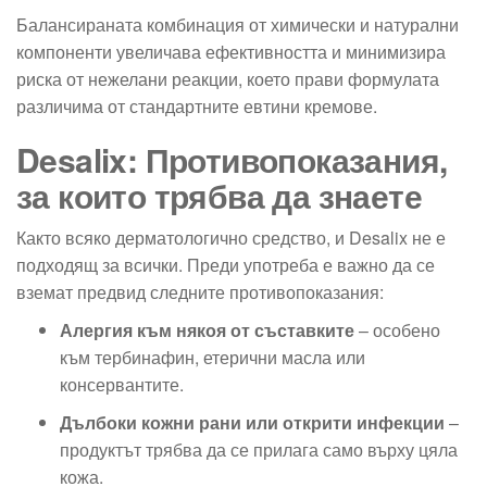
Балансираната комбинация от химически и натурални
компоненти увеличава ефективността и минимизира
риска от нежелани реакции, което прави формулата
различима от стандартните евтини кремове.
Desalix: Противопоказания,
за които трябва да знаете
Както всяко дерматологично средство, и Desalix не е
подходящ за всички. Преди употреба е важно да се
вземат предвид следните противопоказания:
Алергия към някоя от съставките
– особено
към тербинафин, етерични масла или
консервантите.
Дълбоки кожни рани или открити инфекции
–
продуктът трябва да се прилага само върху цяла
кожа.