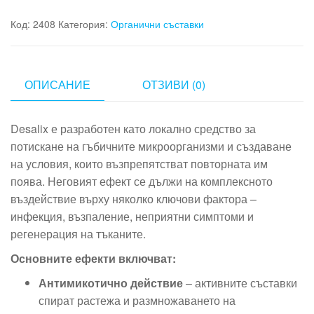
Код:
2408
Категория:
Органични съставки
ОПИСАНИЕ
ОТЗИВИ (0)
Desalix е разработен като локално средство за
потискане на гъбичните микроорганизми и създаване
на условия, които възпрепятстват повторната им
поява. Неговият ефект се дължи на комплексното
въздействие върху няколко ключови фактора –
инфекция, възпаление, неприятни симптоми и
регенерация на тъканите.
Основните ефекти включват:
Антимикотично действие
– активните съставки
спират растежа и размножаването на