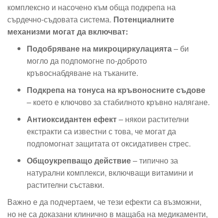
комплексно и насочено към обща подкрепа на
сърдечно-съдовата система.
Потенциалните
механизми могат да включват:
Подобряване на микроциркулацията
– би
могло да подпомогне по-доброто
кръвоснабдяване на тъканите.
Подкрепа на тонуса на кръвоносните съдове
– което е ключово за стабилното кръвно налягане.
Антиоксидантен ефект
– някои растителни
екстракти са известни с това, че могат да
подпомогнат защитата от оксидативен стрес.
Общоукрепващо действие
– типично за
натурални комплекси, включващи витамини и
растителни съставки.
Важно е да подчертаем, че тези ефекти са възможни,
но не са доказани клинично в мащаба на медикаменти,