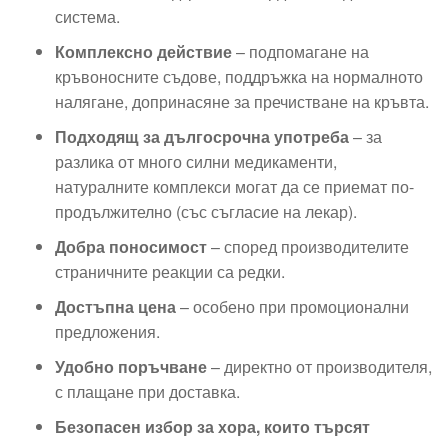
система.
Комплексно действие
– подпомагане на
кръвоносните съдове, поддръжка на нормалното
налягане, допринасяне за пречистване на кръвта.
Подходящ за дългосрочна употреба
– за
разлика от много силни медикаменти,
натуралните комплекси могат да се приемат по-
продължително (със съгласие на лекар).
Добра поносимост
– според производителите
страничните реакции са редки.
Достъпна цена
– особено при промоционални
предложения.
Удобно поръчване
– директно от производителя,
с плащане при доставка.
Безопасен избор за хора, които търсят