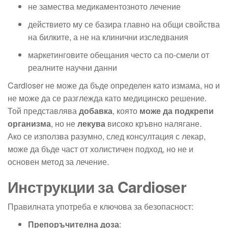
не замества медикаментозното лечение
действието му се базира главно на общи свойства
на билките, а не на клинични изследвания
маркетинговите обещания често са по-смели от
реалните научни данни
Cardioser не може да бъде определен като измама, но и
не може да се разглежда като медицинско решение.
Той представлява
добавка
, която
може да подкрепи
организма
, но не
лекува
високо кръвно налягане.
Ако се използва разумно, след консултация с лекар,
може да бъде част от холистичен подход, но не и
основен метод за лечение.
Инструкции за Cardioser
Правилната употреба е ключова за безопасност:
Препоръчителна доза
: