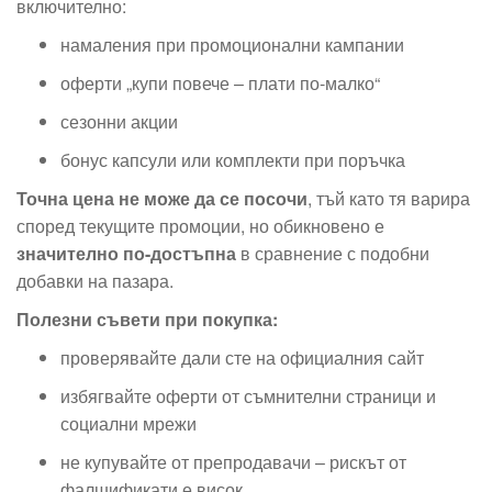
включително:
намаления при промоционални кампании
оферти „купи повече – плати по-малко“
сезонни акции
бонус капсули или комплекти при поръчка
Точна цена не може да се посочи
, тъй като тя варира
според текущите промоции, но обикновено е
значително по-достъпна
в сравнение с подобни
добавки на пазара.
Полезни съвети при покупка:
проверявайте дали сте на официалния сайт
избягвайте оферти от съмнителни страници и
социални мрежи
не купувайте от препродавачи – рискът от
фалшификати е висок