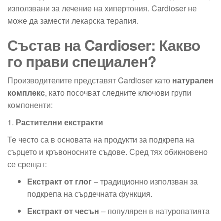
използвани за лечение на хипертония. Cardioser не
може да замести лекарска терапия.
Състав на Cardioser: Какво
го прави специален?
Производителите представят Cardioser като
натурален
комплекс
, като посочват следните ключови групи
компоненти:
1.
Растителни екстракти
Те често са в основата на продукти за подкрепа на
сърцето и кръвоносните съдове. Сред тях обикновено
се срещат:
Екстракт от глог
– традиционно използван за
подкрепа на сърдечната функция.
Екстракт от чесън
– популярен в натуропатията