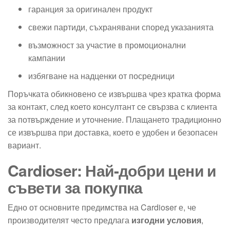
гаранция за оригинален продукт
свежи партиди, съхранявани според указанията
възможност за участие в промоционални
кампании
избягване на надценки от посредници
Поръчката обикновено се извършва чрез кратка форма
за контакт, след което консултант се свързва с клиента
за потвърждение и уточнение. Плащането традиционно
се извършва при доставка, което е удобен и безопасен
вариант.
Cardioser: Най-добри цени и
съвети за покупка
Едно от основните предимства на Cardioser е, че
производителят често предлага
изгодни условия
,