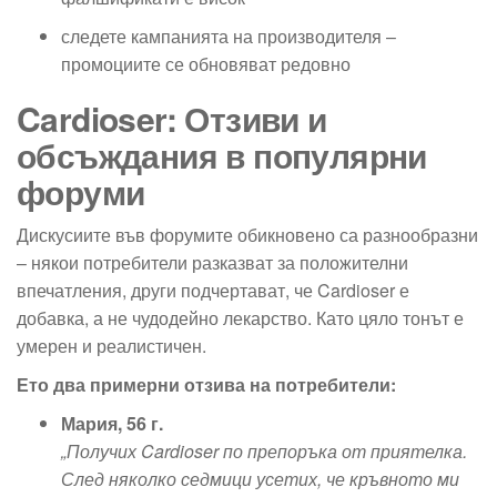
следете кампанията на производителя –
промоциите се обновяват редовно
Cardioser: Отзиви и
обсъждания в популярни
форуми
Дискусиите във форумите обикновено са разнообразни
– някои потребители разказват за положителни
впечатления, други подчертават, че Cardioser е
добавка, а не чудодейно лекарство. Като цяло тонът е
умерен и реалистичен.
Ето два примерни отзива на потребители:
Мария, 56 г.
„Получих Cardioser по препоръка от приятелка.
След няколко седмици усетих, че кръвното ми