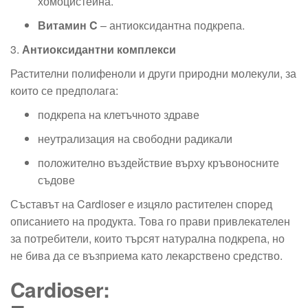
хомоцистеина.
Витамин C
– антиоксидантна подкрепа.
3.
Антиоксидантни комплекси
Растителни полифеноли и други природни молекули, за
които се предполага:
подкрепа на клетъчното здраве
неутрализация на свободни радикали
положително въздействие върху кръвоносните
съдове
Съставът на Cardioser е изцяло растителен според
описанието на продукта. Това го прави привлекателен
за потребители, които търсят натурална подкрепа, но
не бива да се възприема като лекарствено средство.
Cardioser: