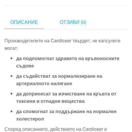
ОПИСАНИЕ
ОТЗИВИ (0)
Производителите на Cardioser твърдят, че капсулите
могат:
да подпомогнат здравето на кръвоносните
съдове
да съдействат за нормализиране на
артериалното налягане
да допринесат за изчистване на кръвта от
токсини и отпадни вещества
да спомогнат за поддържане на нормален
холестерол
Според описанието, действието на Cardioser е