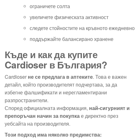
ограничете солта
увеличете физическата активност
следете стойностите на кръвното ежедневно
поддържайте балансирано хранене
Къде и как да купите
Cardioser в България?
Cardioser
не се предлага в аптеките
. Това е важен
детайл, който производителят подчертава, за да
избегне фалшификати и нерегламентирани
разпространители.
Според официалната информация,
най-сигурният и
препоръчан начин за покупка
е директно през
уебсайта на производителя.
Този подход има няколко предимства: