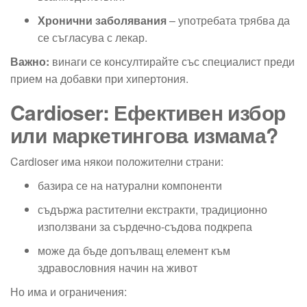
Хронични заболявания
– употребата трябва да
се съгласува с лекар.
Важно:
винаги се консултирайте със специалист преди
прием на добавки при хипертония.
Cardioser: Ефективен избор
или маркетингова измама?
Cardioser има някои положителни страни:
базира се на натурални компоненти
съдържа растителни екстракти, традиционно
използвани за сърдечно-съдова подкрепа
може да бъде допълващ елемент към
здравословния начин на живот
Но има и ограничения: