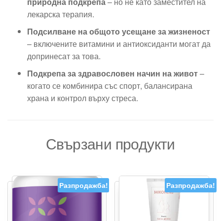
природна подкрепа
– но не като заместител на
лекарска терапия.
Подсилване на общото усещане за жизненост
– включените витамини и антиоксиданти могат да
допринесат за това.
Подкрепа за здравословен начин на живот
–
когато се комбинира със спорт, балансирана
храна и контрол върху стреса.
Свързани продукти
Разпродажба!
Разпродажба!