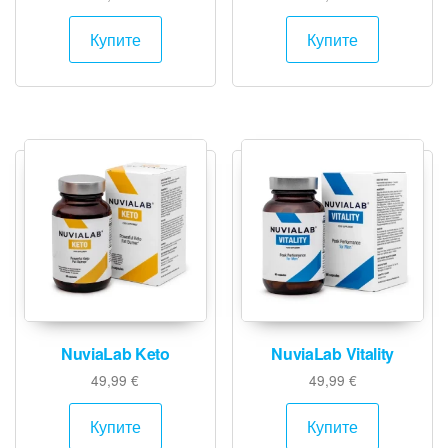
Купите
Купите
NuviaLab Keto
NuviaLab Vitality
49,99
€
49,99
€
Купите
Купите