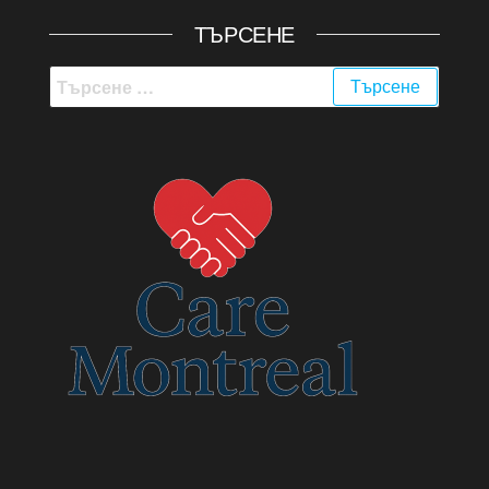
ТЪРСЕНЕ
Търсене
за: