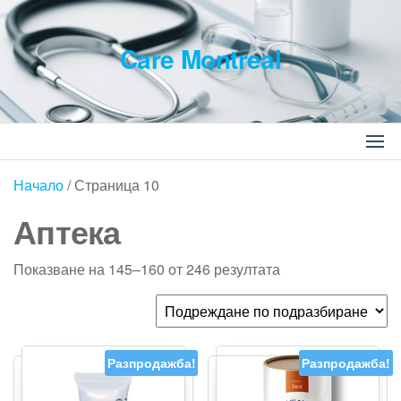
Skip
to
Care Montreal
the
content
Търсене
за:
Начало
/ Страница 10
Аптека
Показване на 145–160 от 246 резултата
Разпродажба!
Разпродажба!